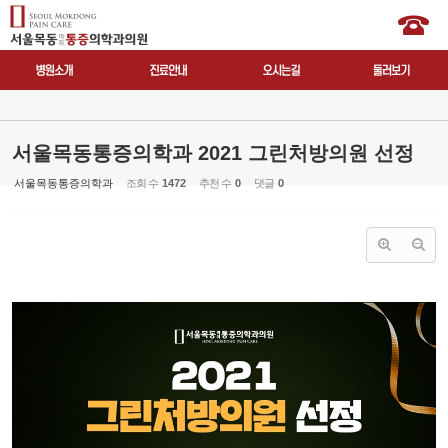
서울목동통증의학과 2021 그린처방의원 선정
서울목동통증의학과
조회 수
1472
추천 수
0
댓글
0