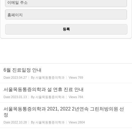
이메일 주소
홈페이지
6월 진료일정 안내
Date
2023.04.27
By
서울목동통증의학과
Views
769
서울목동통증의학과 설 연휴 진료 안내
Date
2023.01.13
By
서울목동통증의학과
Views
784
서울목동통증의학과 2021, 2022 2년연속 그린처방의원 선
정
Date
2022.10.28
By
서울목동통증의학과
Views
2804