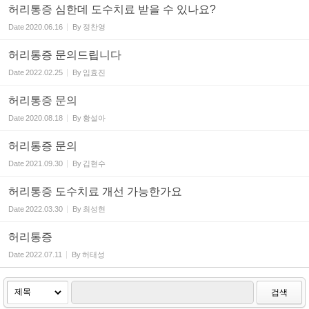
허리통증 심한데 도수치료 받을 수 있나요?
Date
2020.06.16
By
정찬영
허리통증 문의드립니다
Date
2022.02.25
By
임효진
허리통증 문의
Date
2020.08.18
By
황설아
허리통증 문의
Date
2021.09.30
By
김현수
허리통증 도수치료 개선 가능한가요
Date
2022.03.30
By
최성현
허리통증
Date
2022.07.11
By
허태성
검색