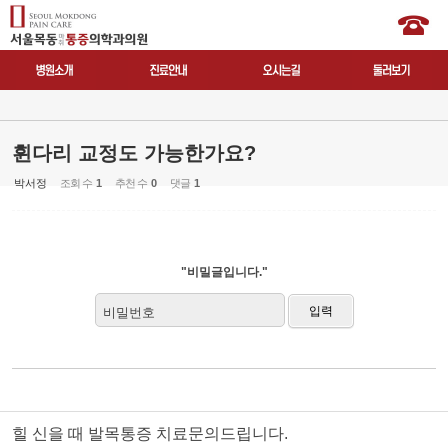
휜다리 교정도 가능한가요?
박서정
조회 수
1
추천 수
0
댓글
1
"비밀글입니다."
비밀번호
힐 신을 때 발목통증 치료문의드립니다.