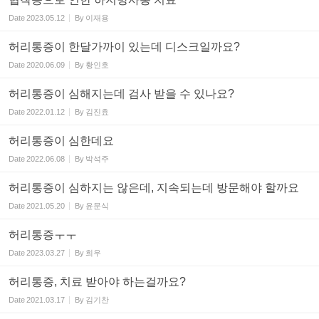
Date
2023.05.12
By
이재용
허리통증이 한달가까이 있는데 디스크일까요?
Date
2020.06.09
By
황인호
허리통증이 심해지는데 검사 받을 수 있나요?
Date
2022.01.12
By
김진효
허리통증이 심한데요
Date
2022.06.08
By
박석주
허리통증이 심하지는 않은데, 지속되는데 방문해야 할까요
Date
2021.05.20
By
윤문식
허리통증ㅜㅜ
Date
2023.03.27
By
희우
허리통증, 치료 받아야 하는걸까요?
Date
2021.03.17
By
김기찬