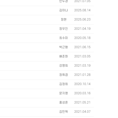
민두경
2021.07.05
김이나
2025.08.14
정현
2025.06.23
정우진
2021.04.19
최수미
2020.05.18
박근형
2021.06.15
배준원
2021.03.05
강영희
2021.03.19
정휘겸
2021.01.28
김정희
2020.10.14
문지영
2020.03.16
홍성흔
2021.05.21
김민혁
2021.04.07