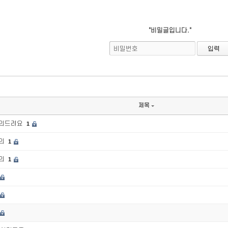
"비밀글입니다."
비밀번호
제목
문의드려요
1
문의
1
문의
1