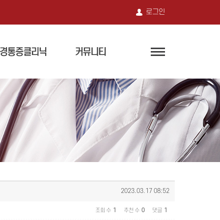
로그인
2023.03.17 08:52
조회 수
1
추천 수
0
댓글
1