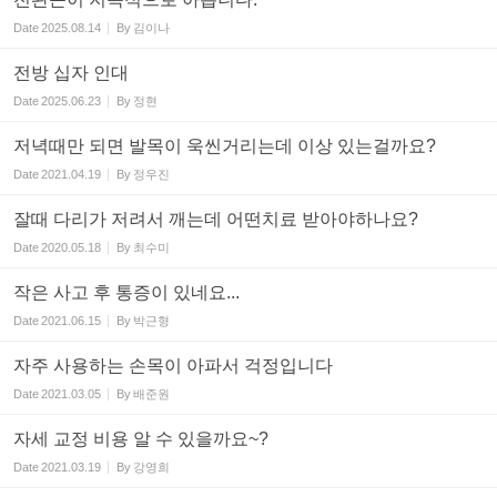
Date
2025.08.14
By
김이나
전방 십자 인대
Date
2025.06.23
By
정현
저녁때만 되면 발목이 욱씬거리는데 이상 있는걸까요?
Date
2021.04.19
By
정우진
잘때 다리가 저려서 깨는데 어떤치료 받아야하나요?
Date
2020.05.18
By
최수미
작은 사고 후 통증이 있네요...
Date
2021.06.15
By
박근형
자주 사용하는 손목이 아파서 걱정입니다
Date
2021.03.05
By
배준원
자세 교정 비용 알 수 있을까요~?
Date
2021.03.19
By
강영희