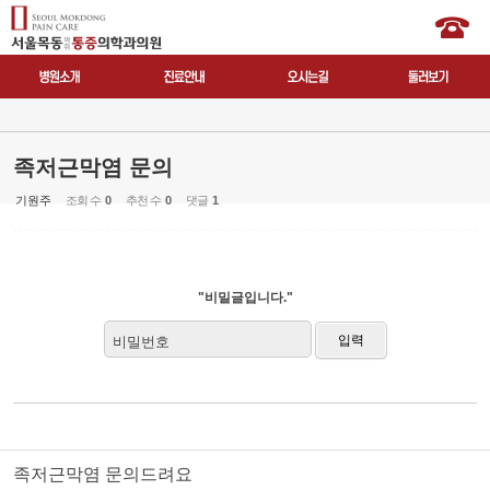
족저근막염 문의
기원주
조회 수
0
추천 수
0
댓글
1
"비밀글입니다."
비밀번호
족저근막염 문의드려요