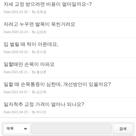
자세 교정 받으려면 비용이 얼마일까요~?
Date
2021.01.28
By
정휘겸
자려고 누우면 발목이 욱씬거려요
Date
2020.10.14
By
김정희
입 벌릴 때 턱이 아픈데요,
Date
2020.03.16
By
문지영
일할때만 손목이 아파요
Date
2021.05.21
By
홍성흔
일할 때 손목통증이 심한데, 개선방안이 있을까요?
Date
2021.04.07
By
김민혁
일자척추 교정 가격이 얼마나 되나요?
Date
2021.04.23
By
박수만
검색