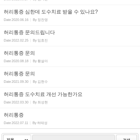
허리통증 심한데 도수치료 받을 수 있나요?
Date
2020.06.16
By
정찬영
허리통증 문의드립니다
Date
2022.02.25
By
임효진
허리통증 문의
Date
2020.08.18
By
황설아
허리통증 문의
Date
2021.09.30
By
김현수
허리통증 도수치료 개선 가능한가요
Date
2022.03.30
By
최성현
허리통증
Date
2022.07.11
By
허태성
검색