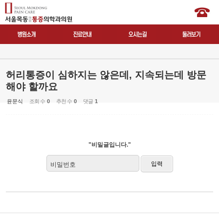
허리통증이 심하지는 않은데, 지속되는데 방문
해야 할까요
윤문식
조회 수
0
추천 수
0
댓글
1
"비밀글입니다."
비밀번호