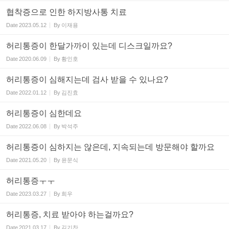
협착증으로 인한 하지방사통 치료
Date
2023.05.12
By
이재용
허리통증이 한달가까이 있는데 디스크일까요?
Date
2020.06.09
By
황인호
허리통증이 심해지는데 검사 받을 수 있나요?
Date
2022.01.12
By
김진효
허리통증이 심한데요
Date
2022.06.08
By
박석주
허리통증이 심하지는 않은데, 지속되는데 방문해야 할까요
Date
2021.05.20
By
윤문식
허리통증ㅜㅜ
Date
2023.03.27
By
희우
허리통증, 치료 받아야 하는걸까요?
Date
2021.03.17
By
김기찬