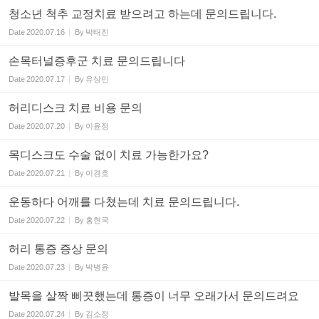
청소년 척추 교정치료 받으려고 하는데 문의드립니다.
Date
2020.07.16
By
박태진
손목터널증후군 치료 문의드립니다
Date
2020.07.17
By
유상민
허리디스크 치료 비용 문의
Date
2020.07.20
By
이윤정
목디스크도 수술 없이 치료 가능한가요?
Date
2020.07.21
By
이경호
운동하다 어깨를 다쳤는데 치료 문의드립니다.
Date
2020.07.22
By
홍현국
허리 통증 증상 문의
Date
2020.07.23
By
박병윤
발목을 살짝 삐끗했는데 통증이 너무 오래가서 문의드려요
Date
2020.07.24
By
김소정