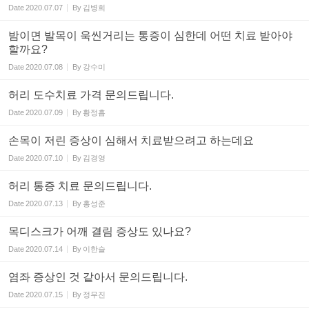
Date
2020.07.07
By
김병희
밤이면 발목이 욱씬거리는 통증이 심한데 어떤 치료 받아야
할까요?
Date
2020.07.08
By
강수미
허리 도수치료 가격 문의드립니다.
Date
2020.07.09
By
황정흠
손목이 저린 증상이 심해서 치료받으려고 하는데요
Date
2020.07.10
By
김경영
허리 통증 치료 문의드립니다.
Date
2020.07.13
By
홍성준
목디스크가 어깨 결림 증상도 있나요?
Date
2020.07.14
By
이한슬
염좌 증상인 것 같아서 문의드립니다.
Date
2020.07.15
By
정무진