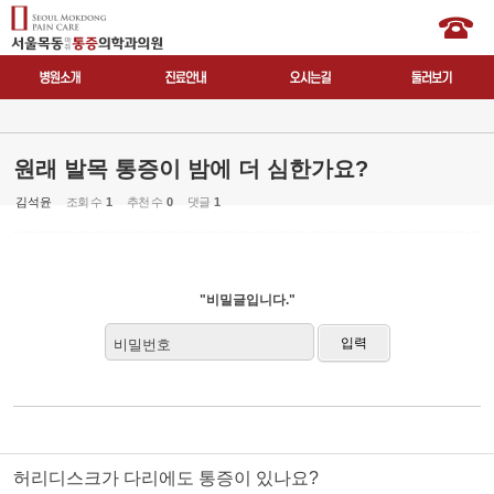
원래 발목 통증이 밤에 더 심한가요?
김석윤
조회 수
1
추천 수
0
댓글
1
"비밀글입니다."
비밀번호
허리디스크가 다리에도 통증이 있나요?