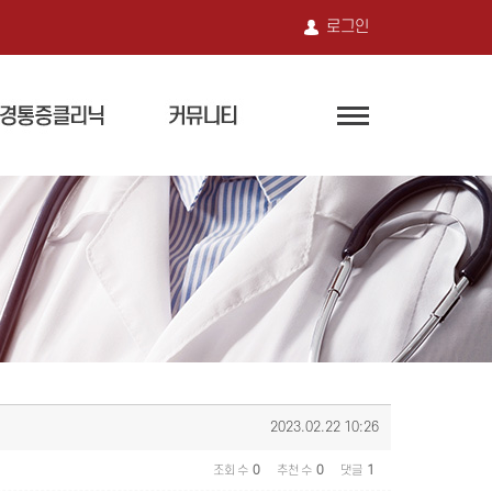
로그인
2023.02.22 10:26
조회 수
0
추천 수
0
댓글
1