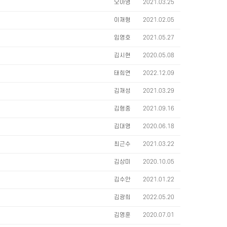
오아영
2021.03.25
이재형
2021.02.05
임영호
2021.05.27
김시현
2020.05.08
태희연
2022.12.09
김재성
2021.03.29
김형중
2021.09.16
김대영
2020.06.18
최근수
2021.03.22
김상미
2020.10.05
김수안
2021.01.22
김광희
2022.05.20
김영훈
2020.07.01