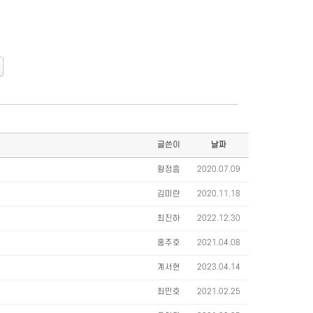
글쓴이
날짜
황정흠
2020.07.09
김미란
2020.11.18
최진하
2022.12.30
홍주호
2021.04.08
계서현
2023.04.14
최민호
2021.02.25