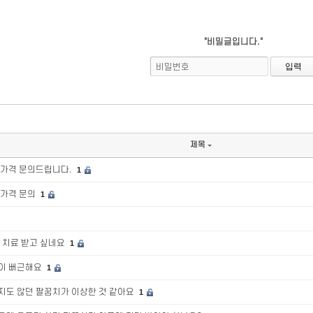
"비밀글입니다."
비밀번호
제목
 가격 문의드립니다.
1
 가격 문의
1
 치료 받고 싶네요
1
이 뻐근해요
1
지도 않던 팔꿈치가 이상한 것 같아요
1