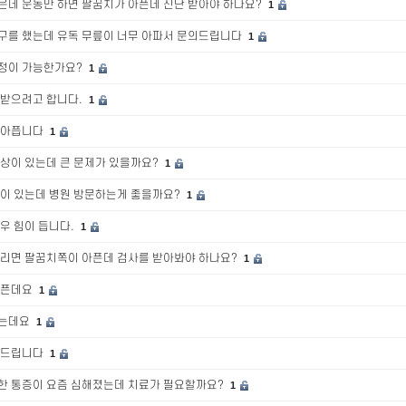
은데 운동만 하면 팔꿈치가 아픈데 진단 받아야 하나요?
1
구를 했는데 유독 무릎이 너무 아파서 문의드립니다
1
정이 가능한가요?
1
정받으려고 합니다.
1
 아픕니다
1
증상이 있는데 큰 문제가 있을까요?
1
증이 있는데 병원 방문하는게 좋을까요?
1
우 힘이 듭니다.
1
돌리면 팔꿈치쪽이 아픈데 검사를 받아봐야 하나요?
1
아픈데요
1
했는데요
1
의드립니다
1
한 통증이 요즘 심해졌는데 치료가 필요할까요?
1