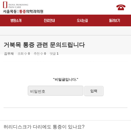
거북목 통증 관련 문의드립니다
김우재
조회 수
0
추천 수
0
댓글
1
"비밀글입니다."
비밀번호
허리디스크가 다리에도 통증이 있나요?