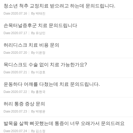
청소년 척추 교정치료 받으려고 하는데 문의드립니다.
Date
2020.07.16
By
박태진
손목터널증후군 치료 문의드립니다
Date
2020.07.17
By
유상민
허리디스크 치료 비용 문의
Date
2020.07.20
By
이윤정
목디스크도 수술 없이 치료 가능한가요?
Date
2020.07.21
By
이경호
운동하다 어깨를 다쳤는데 치료 문의드립니다.
Date
2020.07.22
By
홍현국
허리 통증 증상 문의
Date
2020.07.23
By
박병윤
발목을 살짝 삐끗했는데 통증이 너무 오래가서 문의드려요
Date
2020.07.24
By
김소정