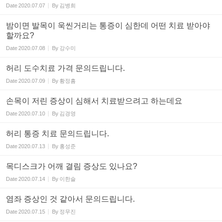
Date
2020.07.07
By
김병희
밤이면 발목이 욱씬거리는 통증이 심한데 어떤 치료 받아야
할까요?
Date
2020.07.08
By
강수미
허리 도수치료 가격 문의드립니다.
Date
2020.07.09
By
황정흠
손목이 저린 증상이 심해서 치료받으려고 하는데요
Date
2020.07.10
By
김경영
허리 통증 치료 문의드립니다.
Date
2020.07.13
By
홍성준
목디스크가 어깨 결림 증상도 있나요?
Date
2020.07.14
By
이한슬
염좌 증상인 것 같아서 문의드립니다.
Date
2020.07.15
By
정무진